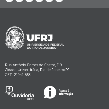
Facebook
Instagram
Youtube
Telegram
Linkedin
Twitter
Rua Antônio Barros de Castro, 119
Cidade Universitária, Rio de Janeiro/RJ
CEP: 21941-853