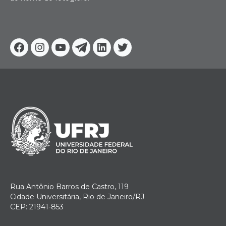
Facebook
Instagram
Youtube
Telegram
Linkedin
Twitter
Rua Antônio Barros de Castro, 119
Cidade Universitária, Rio de Janeiro/RJ
CEP: 21941-853