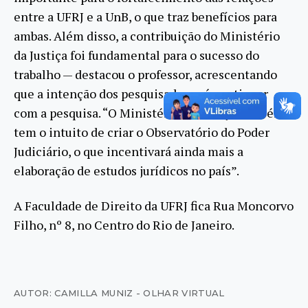
entre a UFRJ e a UnB, o que traz benefícios para
ambas. Além disso, a contribuição do Ministério
da Justiça foi fundamental para o sucesso do
trabalho — destacou o professor, acrescentando
que a intenção dos pesquisadores é continuar
com a pesquisa. “O Ministério da Justiça também
tem o intuito de criar o Observatório do Poder
Judiciário, o que incentivará ainda mais a
elaboração de estudos jurídicos no país”.
A Faculdade de Direito da UFRJ fica Rua Moncorvo
Filho, nº 8, no Centro do Rio de Janeiro.
AUTOR: CAMILLA MUNIZ - OLHAR VIRTUAL