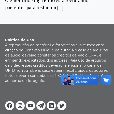
Clementino Fraga Filho está recrutando
pacientes para testar um […]
Política de Uso
A reprodução de matérias e fotografias é livre mediante
citação do Conexão UFRJ e do autor. No caso de arquivos
de áudio, deverão constar os créditos da Rádio UFRJ e,
em sendo explicitados, dos autores. Para uso de arquivos
de vídeo, esses créditos deverão mencionar o canal da
UFRJ no YouTube e, caso estejam explicitados, os autores.
Fotos devem ser atribuídas à SGCOM/UFRJ, juntamente
ao nome do fotógrafo.
Facebook
Instagram
Youtube
Telegram
Linkedin
Twitter