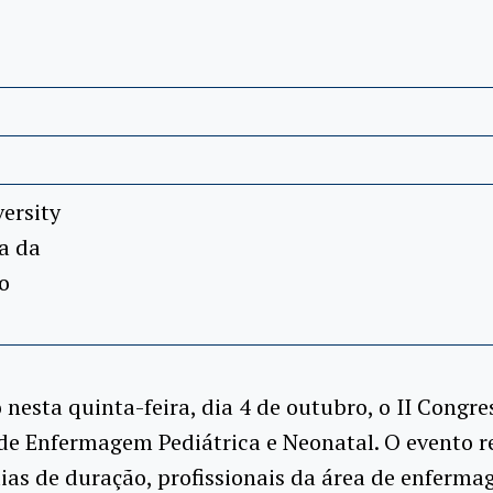
ersity
ra da
o
o nesta quinta-feira, dia 4 de outubro, o II Congre
 de Enfermagem Pediátrica e Neonatal. O evento 
dias de duração, profissionais da área de enferm