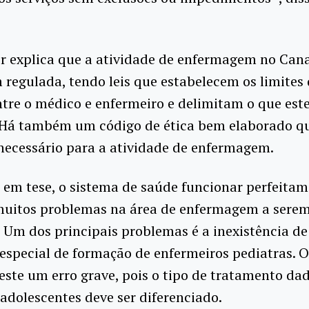
.
or explica que a atividade de enfermagem no Can
regulada, tendo leis que estabelecem os limites
tre o médico e enfermeiro e delimitam o que est
. Há também um código de ética bem elaborado q
necessário para a atividade de enfermagem.
 em tese, o sistema de saúde funcionar perfeitam
muitos problemas na área de enfermagem a sere
. Um dos principais problemas é a inexistência d
special de formação de enfermeiros pediatras. O
este um erro grave, pois o tipo de tratamento da
 adolescentes deve ser diferenciado.