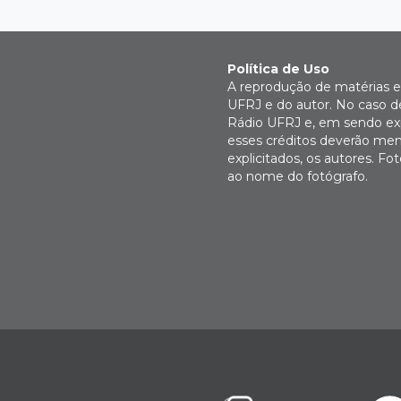
Política de Uso
A reprodução de matérias e 
UFRJ e do autor. No caso de
Rádio UFRJ e, em sendo expl
esses créditos deverão men
explicitados, os autores. 
ao nome do fotógrafo.