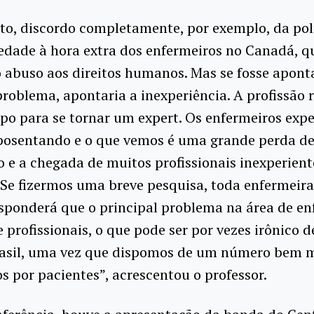
to, discordo completamente, por exemplo, da pol
edade à hora extra dos enfermeiros no Canadá, q
 abuso aos direitos humanos. Mas se fosse apon
problema, apontaria a inexperiência. A profissão 
o para se tornar um expert. Os enfermeiros expe
aposentando e o que vemos é uma grande perda de
o e a chegada de muitos profissionais inexperien
Se fizermos uma breve pesquisa, toda enfermeira
sponderá que o principal problema na área de 
e profissionais, o que pode ser por vezes irônico d
rasil, uma vez que dispomos de um número bem m
s por pacientes”, acrescentou o professor.