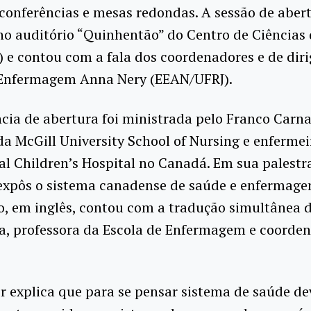
 conferências e mesas redondas. A sessão de abert
no auditório “Quinhentão” do Centro de Ciências
 e contou com a fala dos coordenadores e de dir
 Enfermagem Anna Nery (EEAN/UFRJ).
cia de abertura foi ministrada pelo Franco Carna
da McGill University School of Nursing e enferme
l Children’s Hospital no Canadá. Em sua palestra
 expôs o sistema canadense de saúde e enfermage
, em inglês, contou com a tradução simultânea 
ta, professora da Escola de Enfermagem e coorde
r explica que para se pensar sistema de saúde de