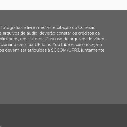
fotografias é livre mediante citação do Conexão
 arquivos de áudio, deverão constar os créditos da
icitados, dos autores. Para uso de arquivos de vídeo,
cionar o canal da UFRJ no YouTube e, caso estejam
Fotos devem ser atribuídas à SGCOM/UFRJ, juntamente