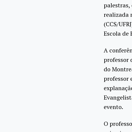
palestras,
realizada 
(CCS/UFRJ)
Escola de
A conferên
professor 
do Montrea
professor
explanação
Evangelis
evento.
O professo