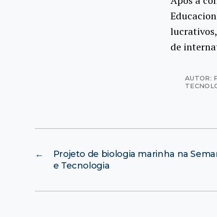
Após a co
Educaciona
lucrativos
de interna
AUTOR: 
TECNOL
←
Projeto de biologia marinha na Sema
e Tecnologia