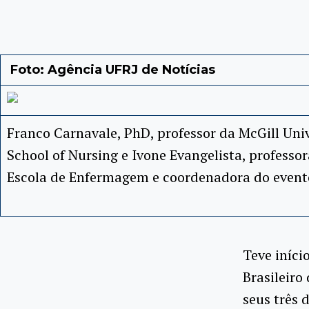
Foto: Agência UFRJ de Notícias
Franco Carnavale, PhD, professor da McGill Univ
School of Nursing e Ivone Evangelista, professo
Escola de Enfermagem e coordenadora do event
Teve iníci
Brasileiro
seus três 