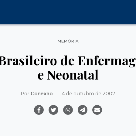
Categorias
MEMÓRIA
Brasileiro de Enferma
e Neonatal
Por
Conexão
4 de outubro de 2007