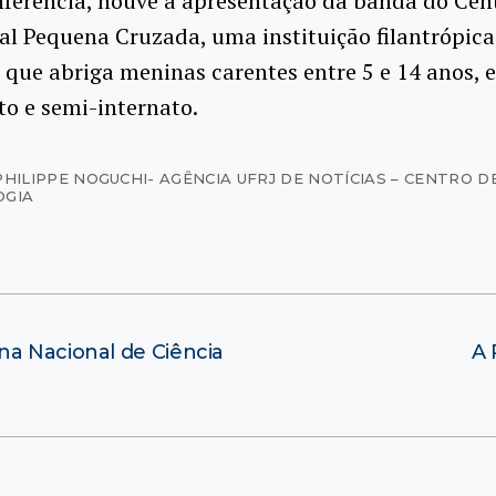
nferência, houve a apresentação da banda do Cen
l Pequena Cruzada, uma instituição filantrópica,
, que abriga meninas carentes entre 5 e 14 anos,
to e semi-internato.
PHILIPPE NOGUCHI- AGÊNCIA UFRJ DE NOTÍCIAS – CENTRO D
OGIA
na Nacional de Ciência
A 