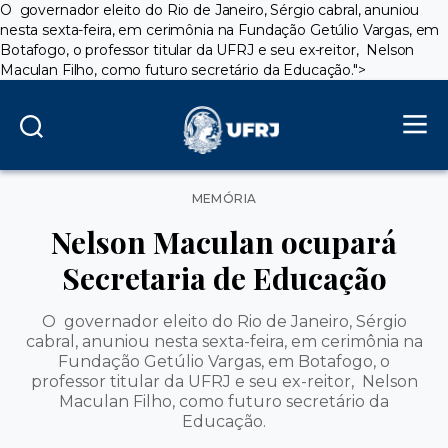
O governador eleito do Rio de Janeiro, Sérgio cabral, anuniou
nesta sexta-feira, em cerimônia na Fundação Getúlio Vargas, em
Botafogo, o professor titular da UFRJ e seu ex-reitor, Nelson
Maculan Filho, como futuro secretário da Educação.">
Categorias
MEMÓRIA
Nelson Maculan ocupará
Secretaria de Educação
O governador eleito do Rio de Janeiro, Sérgio
cabral, anuniou nesta sexta-feira, em cerimônia na
Fundação Getúlio Vargas, em Botafogo, o
professor titular da UFRJ e seu ex-reitor, Nelson
Maculan Filho, como futuro secretário da
Educação.