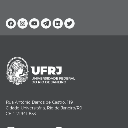
Facebook
Instagram
Youtube
Telegram
Linkedin
Twitter
Rua Antônio Barros de Castro, 119
Cidade Universitária, Rio de Janeiro/RJ
CEP: 21941-853