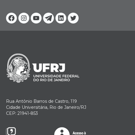
Facebook
Instagram
Youtube
Telegram
Linkedin
Twitter
Rua Antônio Barros de Castro, 119
Cidade Universitária, Rio de Janeiro/RJ
CEP: 21941-853