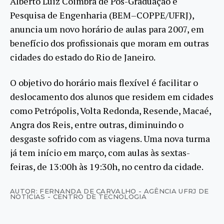
Alberto Luiz Coimbra de Pós-Graduação e
Pesquisa de Engenharia (BEM–COPPE/UFRJ),
anuncia um novo horário de aulas para 2007, em
benefício dos profissionais que moram em outras
cidades do estado do Rio de Janeiro.
O objetivo do horário mais flexível é facilitar o
deslocamento dos alunos que residem em cidades
como Petrópolis, Volta Redonda, Resende, Macaé,
Angra dos Reis, entre outras, diminuindo o
desgaste sofrido com as viagens. Uma nova turma
já tem início em março, com aulas às sextas-
feiras, de 13:00h às 19:30h, no centro da cidade.
AUTOR: FERNANDA DE CARVALHO - AGÊNCIA UFRJ DE
NOTÍCIAS - CENTRO DE TECNOLOGIA