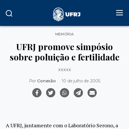
Categorias
MEMÓRIA
UFRJ promove simpósio
sobre poluição e fertilidade
xxxxx
Por
Conexão
10 de julho de 2005
A UFRJ, juntamente com o Laboratório Serono, a