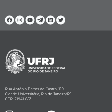
Facebook
Instagram
Youtube
Telegram
Linkedin
Twitter
Rua Antônio Barros de Castro, 119
Cidade Universitária, Rio de Janeiro/RJ
CEP: 21941-853