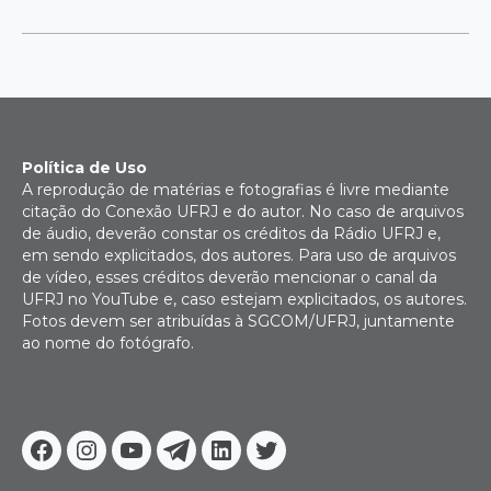
Política de Uso
A reprodução de matérias e fotografias é livre mediante
citação do Conexão UFRJ e do autor. No caso de arquivos
de áudio, deverão constar os créditos da Rádio UFRJ e,
em sendo explicitados, dos autores. Para uso de arquivos
de vídeo, esses créditos deverão mencionar o canal da
UFRJ no YouTube e, caso estejam explicitados, os autores.
Fotos devem ser atribuídas à SGCOM/UFRJ, juntamente
ao nome do fotógrafo.
Facebook
Instagram
Youtube
Telegram
Linkedin
Twitter