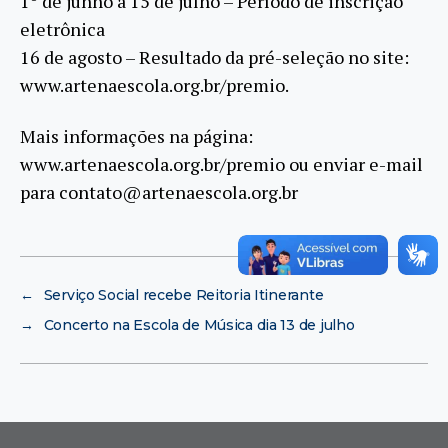
1º de junho a 15 de julho – Período de inscrição
eletrônica
16 de agosto – Resultado da pré-seleção no site:
www.artenaescola.org.br/premio.
Mais informações na página:
www.artenaescola.org.br/premio ou enviar e-mail
para contato@artenaescola.org.br
←
Serviço Social recebe Reitoria Itinerante
→
Concerto na Escola de Música dia 13 de julho