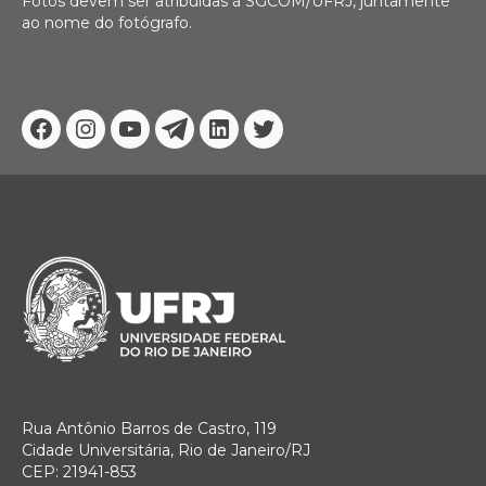
Fotos devem ser atribuídas à SGCOM/UFRJ, juntamente
ao nome do fotógrafo.
Facebook
Instagram
Youtube
Telegram
Linkedin
Twitter
Rua Antônio Barros de Castro, 119
Cidade Universitária, Rio de Janeiro/RJ
CEP: 21941-853