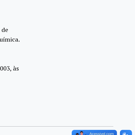
 de
uímica.
003, às