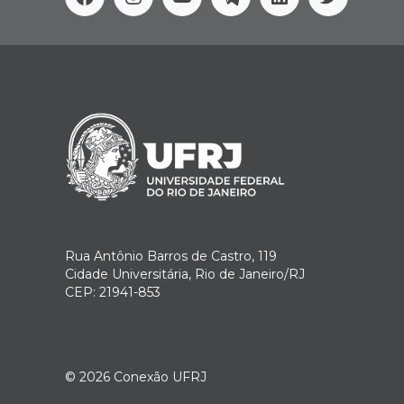
Facebook
Instagram
Youtube
Telegram
Linkedin
Twitter
Rua Antônio Barros de Castro, 119
Cidade Universitária, Rio de Janeiro/RJ
CEP: 21941-853
© 2026
Conexão UFRJ