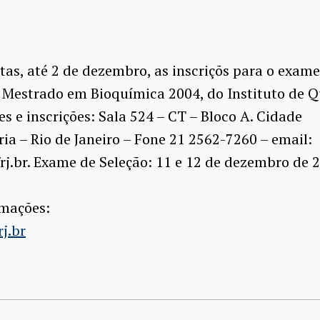
tas, até 2 de dezembro, as inscriçõs para o exame
 Mestrado em Bioquímica 2004, do Instituto de Q
s e inscrições: Sala 524 – CT – Bloco A. Cidade
ria – Rio de Janeiro – Fone 21 2562-7260 – email:
j.br. Exame de Seleção: 11 e 12 de dezembro de 2
rmações:
j.br