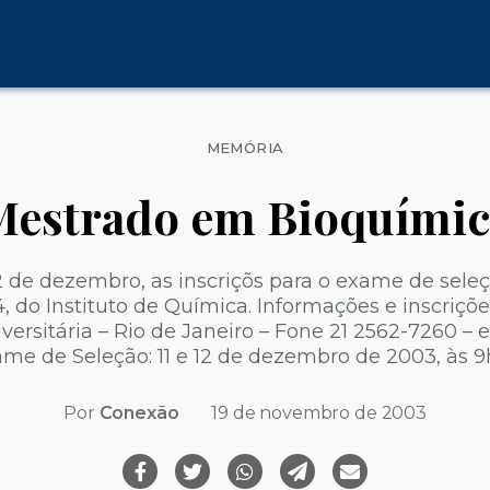
Categorias
MEMÓRIA
Mestrado em Bioquímic
 2 de dezembro, as inscriçõs para o exame de sel
 do Instituto de Química. Informações e inscrições
versitária – Rio de Janeiro – Fone 21 2562-7260 – em
me de Seleção: 11 e 12 de dezembro de 2003, às 
Por
Conexão
19 de novembro de 2003