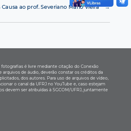
 Causa ao prof. Severiano Mário Vieira
→
fotografias é livre mediante citação do Conexão
 arquivos de áudio, deverão constar os créditos da
icitados, dos autores. Para uso de arquivos de vídeo,
cionar o canal da UFRJ no YouTube e, caso estejam
Fotos devem ser atribuídas à SGCOM/UFRJ, juntamente