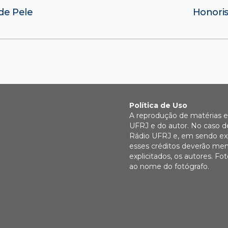
de Pele
Honoris
Política de Uso
A reprodução de matérias e 
UFRJ e do autor. No caso de
Rádio UFRJ e, em sendo expl
esses créditos deverão men
explicitados, os autores. 
ao nome do fotógrafo.