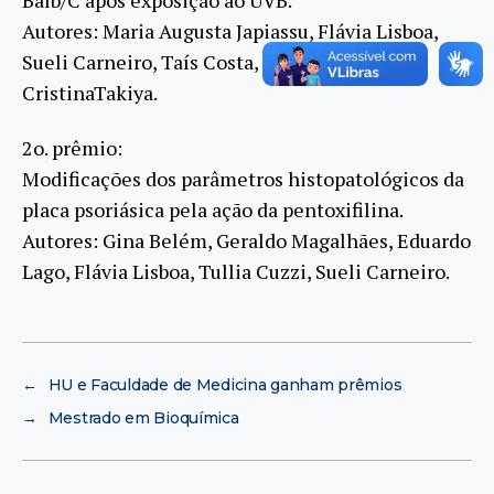
Autores: Maria Augusta Japiassu, Flávia Lisboa,
Sueli Carneiro, Taís Costa, Aline Pinto,
CristinaTakiya.
2o. prêmio:
Modificações dos parâmetros histopatológicos da
placa psoriásica pela ação da pentoxifilina.
Autores: Gina Belém, Geraldo Magalhães, Eduardo
Lago, Flávia Lisboa, Tullia Cuzzi, Sueli Carneiro.
←
HU e Faculdade de Medicina ganham prêmios
→
Mestrado em Bioquímica