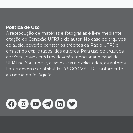
Política de Uso
A reprodução de matérias e fotografias é livre mediante
citação do Conexão UFRJ e do autor. No caso de arquivos
de áudio, deverão constar os créditos da Rádio UFRJ e,
em sendo explicitados, dos autores. Para uso de arquivos
de vídeo, esses créditos deverão mencionar o canal da
UFRJ no YouTube e, caso estejam explicitados, os autores.
Fotos devem ser atribuídas à SGCOM/UFRJ, juntamente
ao nome do fotógrafo.
Facebook
Instagram
Youtube
Telegram
Linkedin
Twitter