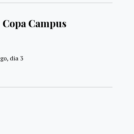
I Copa Campus
o, dia 3