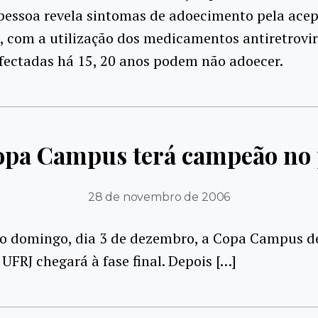
pessoa revela sintomas de adoecimento pela ace
, com a utilização dos medicamentos antiretrovir
fectadas há 15, 20 anos podem não adoecer.
Copa Campus terá campeão n
28 de novembro de 2006
o domingo, dia 3 de dezembro, a Copa Campus d
 UFRJ chegará à fase final. Depois […]