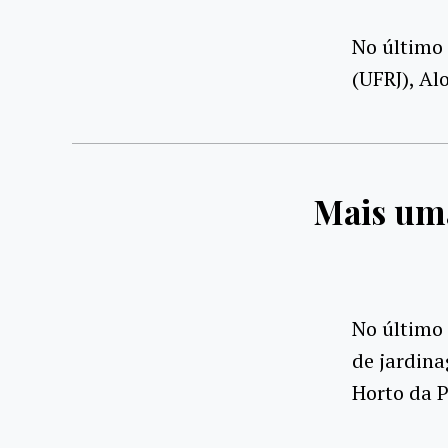
No último 
(UFRJ), Al
Mais uma
No último
de jardina
Horto da P