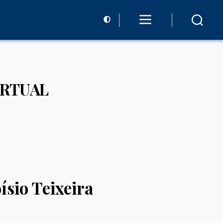
IRTUAL
ísio Teixeira