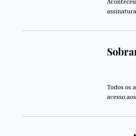
Aconteceu,
assinatura
Sobrar
Todos os a
acesso aos