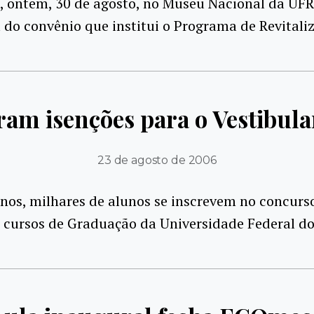
 ontem, 30 de agosto, no Museu Nacional da UFRJ
 do convênio que institui o Programa de Revitali
am isenções para o Vestibul
23 de agosto de 2006
nos, milhares de alunos se inscrevem no concurs
 cursos de Graduação da Universidade Federal do