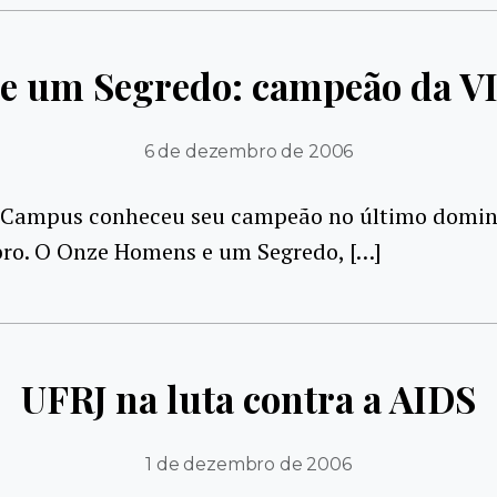
e um Segredo: campeão da V
6 de dezembro de 2006
 Campus conheceu seu campeão no último doming
ro. O Onze Homens e um Segredo, […]
UFRJ na luta contra a AIDS
1 de dezembro de 2006