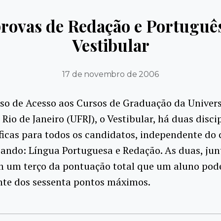
provas de Redação e Portuguê
Vestibular
17 de novembro de 2006
so de Acesso aos Cursos de Graduação da Univer
 Rio de Janeiro (UFRJ), o Vestibular, há duas disci
ficas para todos os candidatos, independente do 
ando: Língua Portuguesa e Redação. As duas, jun
m um terço da pontuação total que um aluno pode
inte dos sessenta pontos máximos.