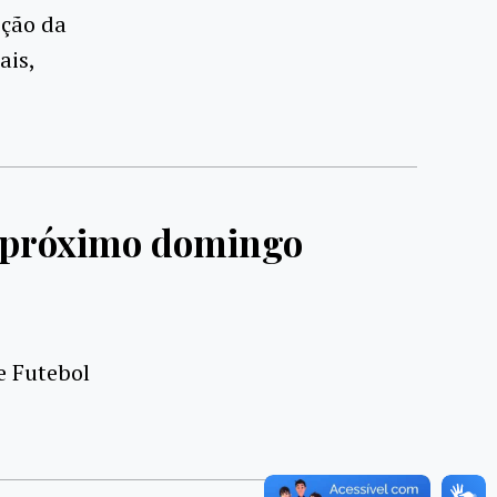
pção da
ais,
o próximo domingo
e Futebol