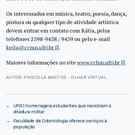
Os interessados em música, teatro, poesia, dança,
pintura ou qualquer tipo de atividade artística
devem entrar em contato com Kátia, pelos
telefones 2598-9458 / 9459 ou pelo e-mail
keila@ccmn.ufrj.br
.
Maiores informações no site
www.cchm.ufrj.br
.
AUTOR: PRISCILLA BASTOS - OLHAR VIRTUAL
←
UFRJ homenageia estudantes que resistiram à
ditadura militar
→
Faculdade de Odontologia oferece serviços à
população