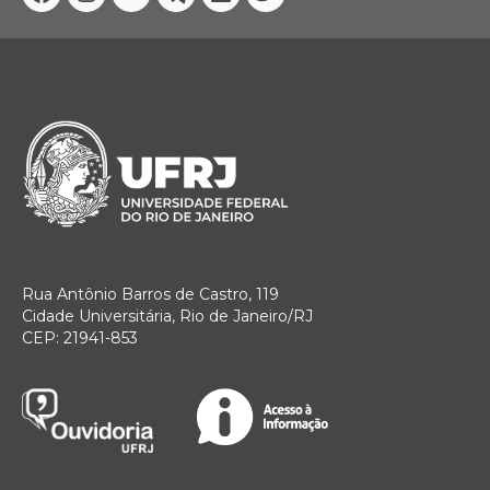
Facebook
Instagram
Youtube
Telegram
Linkedin
Twitter
Rua Antônio Barros de Castro, 119
Cidade Universitária, Rio de Janeiro/RJ
CEP: 21941-853