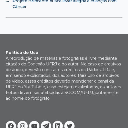
→
Projeto Brincante busca levar alegria à crianças com
Câncer
Política de Uso
A reprodução de matérias e fotografias é livre mediante
citação do Conexão UFRJ e do autor. No caso de arquivos
de áudio, deverão constar os créditos da Rádio UFRJ e,
em sendo explicitados, dos autores. Para uso de arquivos
de vídeo, esses créditos deverão mencionar o canal da
UFRJ no YouTube e, caso estejam explicitados, os autores.
Fotos devem ser atribuídas à SGCOM/UFRJ, juntamente
ao nome do fotógrafo.