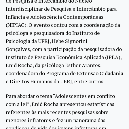
de Pesquisa e Intercâmbio do Núcleo
Interdisciplinar de Pesquisa e Intercâmbio para
Infância e Adolescência Contemporâneas
(NIPIAC). O evento contou com a coordenação da
psicóloga e pesquisadora do Instituto de
Psicologia da UFRJ, Hebe Signorini
Gonçalves, com a participação da pesquisadora do
Instituto de Pesquisa Econômica Aplicada (IPEA),
Enid Rocha, da psicóloga Esther Arantes,
coordenadora do Programa de Extensão Cidadania
e Direitos Humanos da UERJ, entre outros.
Para abordar o tema “Adolescentes em conflito
com a lei”, Enid Rocha apresentou estatísticas
referentes às mais recentes pesquisas sobre
menores infratores e fez um panorama das
condições de vida dos jovens infratores em