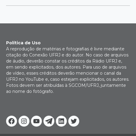
Política de Uso
A reprodução de matérias e fotografias é livre mediante
citação do Conexão UFRJ e do autor. No caso de arquivos
de áudio, deverão constar os créditos da Rádio UFRJ e,
em sendo explicitados, dos autores. Para uso de arquivos
de vídeo, esses créditos deverão mencionar o canal da
UFRJ no YouTube e, caso estejam explicitados, os autores.
Fotos devem ser atribuídas à SGCOM/UFRJ, juntamente
ao nome do fotógrafo.
Facebook
Instagram
Youtube
Telegram
Linkedin
Twitter