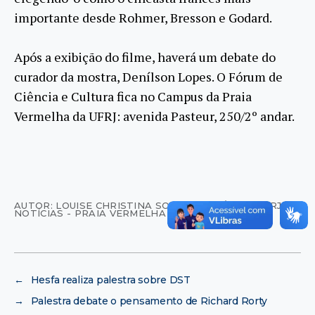
importante desde Rohmer, Bresson e Godard.
Após a exibição do filme, haverá um debate do
curador da mostra, Denílson Lopes. O Fórum de
Ciência e Cultura fica no Campus da Praia
Vermelha da UFRJ: avenida Pasteur, 250/2º andar.
AUTOR: LOUISE CHRISTINA SOARES - AGÊNCIA UFRJ DE
NOTÍCIAS - PRAIA VERMELHA
←
Hesfa realiza palestra sobre DST
→
Palestra debate o pensamento de Richard Rorty