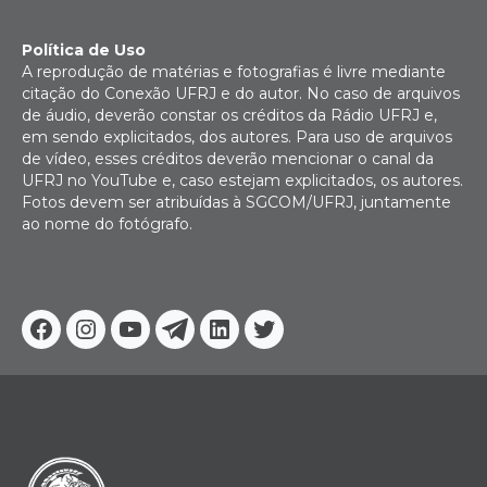
Política de Uso
A reprodução de matérias e fotografias é livre mediante
citação do Conexão UFRJ e do autor. No caso de arquivos
de áudio, deverão constar os créditos da Rádio UFRJ e,
em sendo explicitados, dos autores. Para uso de arquivos
de vídeo, esses créditos deverão mencionar o canal da
UFRJ no YouTube e, caso estejam explicitados, os autores.
Fotos devem ser atribuídas à SGCOM/UFRJ, juntamente
ao nome do fotógrafo.
Facebook
Instagram
Youtube
Telegram
Linkedin
Twitter