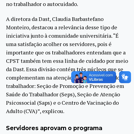
no trabalhador o autocuidado.
A diretora da Dast, Claudia Barbastefano
Monteiro, destacou a relevância desse tipo de
iniciativa junto à comunidade universitária. “É
uma satisfação acolher os servidores, pois é
importante que os trabalhadores entendam que a
CPST também tem essa linha de cuidado por meio
da Dast. Essa divisão contém três núcleos que se
complementam na atenção integral à saúde do
trabalhador: Seção de Promoção e Prevenção em
Saúde do Trabalhador (Seps), Seção de Atenção
Psicossocial (Saps) e o Centro de Vacinação do
Adulto (CVA)”, explicou.
Servidores aprovam o programa