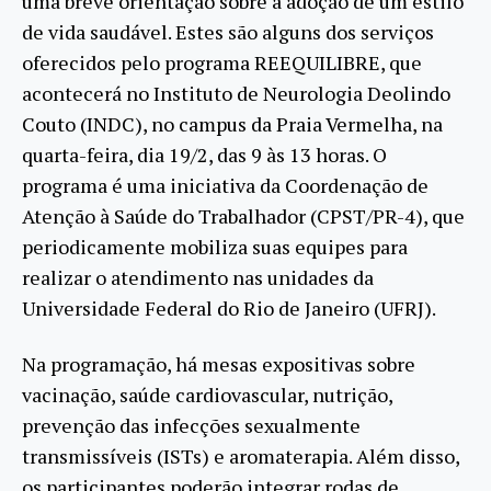
uma breve orientação sobre a adoção de um estilo
de vida saudável. Estes são alguns dos serviços
oferecidos pelo programa REEQUILIBRE, que
acontecerá no Instituto de Neurologia Deolindo
Couto (INDC), no campus da Praia Vermelha, na
quarta-feira, dia 19/2, das 9 às 13 horas. O
programa é uma iniciativa da Coordenação de
Atenção à Saúde do Trabalhador (CPST/PR-4), que
periodicamente mobiliza suas equipes para
realizar o atendimento nas unidades da
Universidade Federal do Rio de Janeiro (UFRJ).
Na programação, há mesas expositivas sobre
vacinação, saúde cardiovascular, nutrição,
prevenção das infecções sexualmente
transmissíveis (ISTs) e aromaterapia. Além disso,
os participantes poderão integrar rodas de