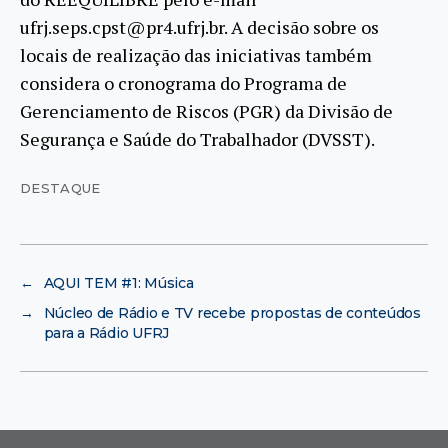
ufrj.seps.cpst@pr4.ufrj.br. A decisão sobre os
locais de realização das iniciativas também
considera o cronograma do Programa de
Gerenciamento de Riscos (PGR) da Divisão de
Segurança e Saúde do Trabalhador (DVSST).
DESTAQUE
←
AQUI TEM #1: Música
→
Núcleo de Rádio e TV recebe propostas de conteúdos
para a Rádio UFRJ