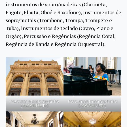
instrumentos de sopro/madeiras (Clarineta,
Fagote, Flauta, Oboé e Saxofone), instrumentos de
sopro/metais (Trombone, Trompa, Trompete e
Tuba), instrumentos de teclado (Cravo, Piano e
Órgão), Percussão e Regências (Regência Coral,
Regência de Banda e Regência Orquestral).
Foto: Ana Marina Coutinho
Foto: Ana Marina Coutinho
(SGCOM/UFRJ)
(SGCOM/UFRJ)