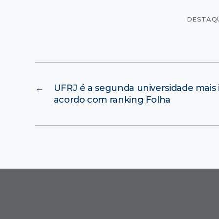
DESTAQ
←
UFRJ é a segunda universidade mais i
acordo com ranking Folha