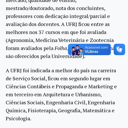
mestrado/doutorado, nota dos concluintes,
professores com dedicação integral/parcial e
avaliação dos docentes. A UFRJ ficou entre as
melhores nos 37 cursos em que foi avaliada
(Agronomia, Medicina Veterinária e Zootecnia
foram avaliados pela
Folha
, mas estes cursos não
são oferecidos pela Universidade).
A UFRJ foi indicada a melhor do país na carreira
de Serviço Social, ficou em segundo lugar em
Ciências Contábeis e Propaganda e Marketing e
em terceiro em Arquitetura e Urbanismo,
Ciências Sociais, Engenharia Civil, Engenharia
Química, Fisioterapia, Geografia, Matemática e
Psicologia.