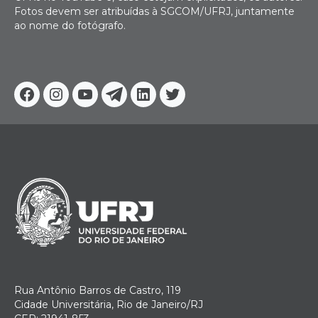
Fotos devem ser atribuídas à SGCOM/UFRJ, juntamente
ao nome do fotógrafo.
Facebook
Instagram
Youtube
Telegram
Linkedin
Twitter
Rua Antônio Barros de Castro, 119
Cidade Universitária, Rio de Janeiro/RJ