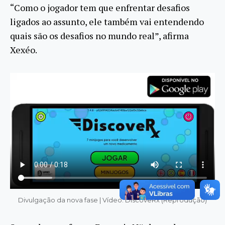
“Como o jogador tem que enfrentar desafios
ligados ao assunto, ele também vai entendendo
quais são os desafios no mundo real”, afirma
Xexéo.
Divulgação da nova fase | Vídeo: DiscoveRx (Reprodução)