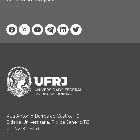
Facebook
Instagram
Youtube
Telegram
Linkedin
Twitter
Rua Antônio Barros de Castro, 119
Cidade Universitária, Rio de Janeiro/RJ
CEP: 21941-853