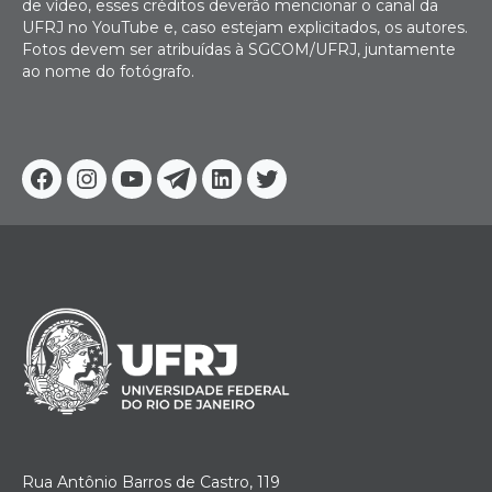
de vídeo, esses créditos deverão mencionar o canal da
UFRJ no YouTube e, caso estejam explicitados, os autores.
Fotos devem ser atribuídas à SGCOM/UFRJ, juntamente
ao nome do fotógrafo.
Facebook
Instagram
Youtube
Telegram
Linkedin
Twitter
Rua Antônio Barros de Castro, 119