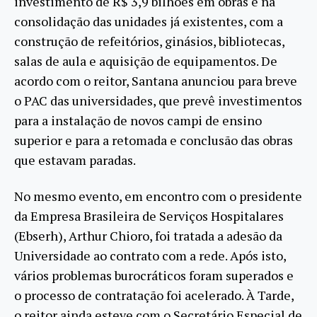
investimento de R$ 3,9 bilhões em obras e na
consolidação das unidades já existentes, com a
construção de refeitórios, ginásios, bibliotecas,
salas de aula e aquisição de equipamentos. De
acordo com o reitor, Santana anunciou para breve
o PAC das universidades, que prevê investimentos
para a instalação de novos campi de ensino
superior e para a retomada e conclusão das obras
que estavam paradas.
No mesmo evento, em encontro com o presidente
da Empresa Brasileira de Serviços Hospitalares
(Ebserh), Arthur Chioro, foi tratada a adesão da
Universidade ao contrato com a rede. Após isto,
vários problemas burocráticos foram superados e
o processo de contratação foi acelerado. À Tarde,
o reitor ainda esteve com o Secretário Especial de