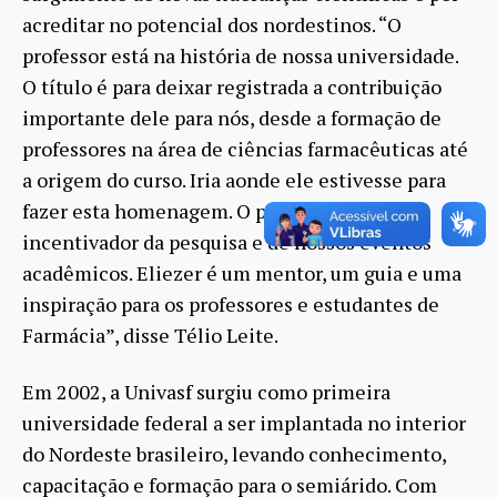
acreditar no potencial dos nordestinos. “O
professor está na história de nossa universidade.
O título é para deixar registrada a contribuição
importante dele para nós, desde a formação de
professores na área de ciências farmacêuticas até
a origem do curso. Iria aonde ele estivesse para
fazer esta homenagem. O professor é um
incentivador da pesquisa e de nossos eventos
acadêmicos. Eliezer é um mentor, um guia e uma
inspiração para os professores e estudantes de
Farmácia”, disse Télio Leite.
Em 2002, a Univasf surgiu como primeira
universidade federal a ser implantada no interior
do Nordeste brasileiro, levando conhecimento,
capacitação e formação para o semiárido. Com