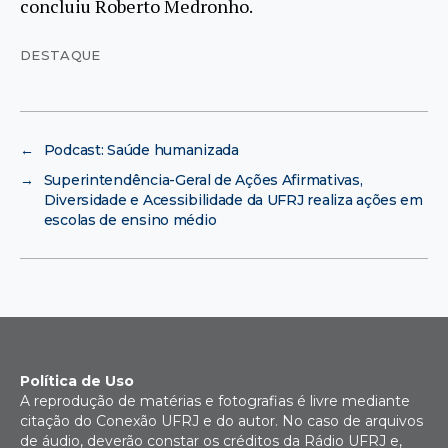
concluiu Roberto Medronho.
DESTAQUE
←
Podcast: Saúde humanizada
→
Superintendência-Geral de Ações Afirmativas,
Diversidade e Acessibilidade da UFRJ realiza ações em
escolas de ensino médio
Política de Uso
A reprodução de matérias e fotografias é livre mediante
citação do Conexão UFRJ e do autor. No caso de arquivos
de áudio, deverão constar os créditos da Rádio UFRJ e,