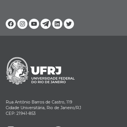
Facebook
Instagram
Youtube
Telegram
Linkedin
Twitter
Rua Antônio Barros de Castro, 119
Cidade Universitária, Rio de Janeiro/RJ
CEP: 21941-853