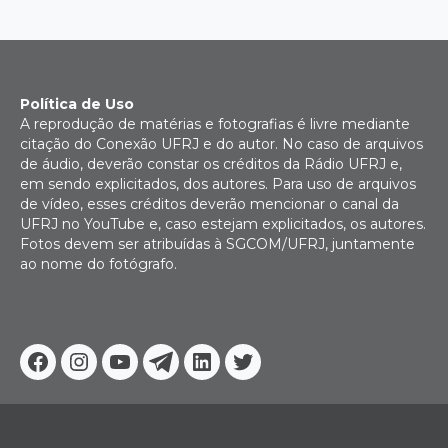
Política de Uso
A reprodução de matérias e fotografias é livre mediante
citação do Conexão UFRJ e do autor. No caso de arquivos
de áudio, deverão constar os créditos da Rádio UFRJ e,
em sendo explicitados, dos autores. Para uso de arquivos
de vídeo, esses créditos deverão mencionar o canal da
UFRJ no YouTube e, caso estejam explicitados, os autores.
Fotos devem ser atribuídas à SGCOM/UFRJ, juntamente
ao nome do fotógrafo.
Facebook
Instagram
Youtube
Telegram
Linkedin
Twitter