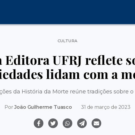
Categorias
CULTURA
a Editora UFRJ reflete 
iedades lidam com a m
ições da História da Morte reúne tradições sobre o
Por
João Guilherme Tuasco
31 de março de 2023