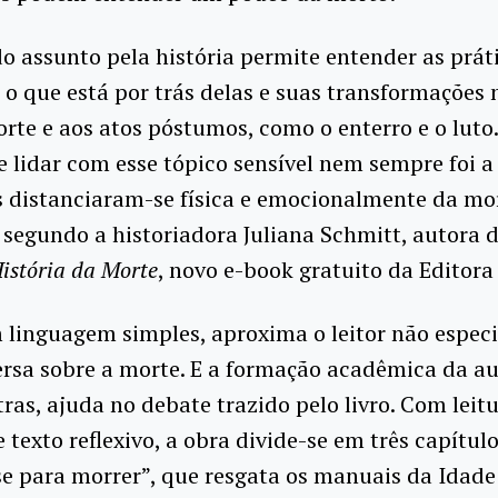
o assunto pela história permite entender as prát
 o que está por trás delas e suas transformações 
orte e aos atos póstumos, como o enterro e o luto
 lidar com esse tópico sensível nem sempre foi 
s distanciaram-se física e emocionalmente da mo
 segundo a historiadora Juliana Schmitt, autora 
História da Morte
, novo e-book gratuito da Editora
m linguagem simples, aproxima o leitor não espec
rsa sobre a morte. E a formação acadêmica da au
ras, ajuda no debate trazido pelo livro. Com leit
e texto reflexivo, a obra divide-se em três capítulo
e para morrer”, que resgata os manuais da Idad