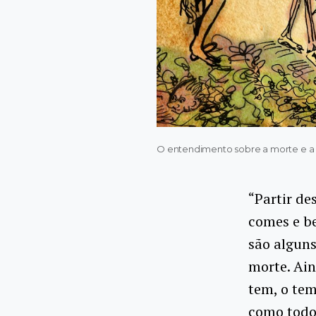
O entendimento sobre a morte e a re
“Partir de
comes e be
são alguns
morte. Ain
tem, o tem
como todo