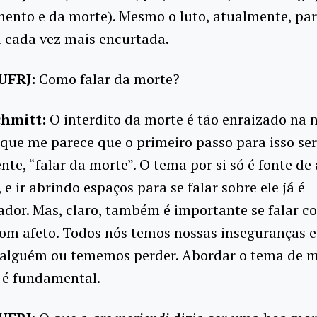
ento e da morte). Mesmo o luto, atualmente, par
 cada vez mais encurtada.
UFRJ:
Como falar da morte?
chmitt:
O interdito da morte é tão enraizado na 
que me parece que o primeiro passo para isso ser
te, “falar da morte”. O tema por si só é fonte de
 e ir abrindo espaços para se falar sobre ele já é
dor. Mas, claro, também é importante se falar c
om afeto. Todos nós temos nossas inseguranças e 
alguém ou tememos perder. Abordar o tema de 
 é fundamental.