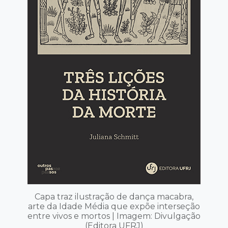
Capa traz ilustração de dança macabra,
arte da Idade Média que expõe interseção
entre vivos e mortos | Imagem: Divulgação
(Editora UFRJ)