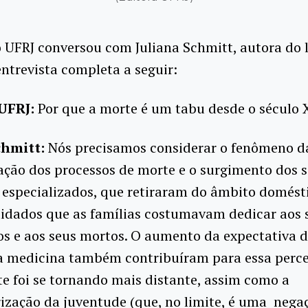
UFRJ conversou com Juliana Schmitt, autora do l
entrevista completa a seguir:
UFRJ:
Por que a morte é um tabu desde o século 
chmitt:
Nós precisamos considerar o fenômeno d
ação dos processos de morte e o surgimento dos s
 especializados, que retiraram do âmbito domést
uidados que as famílias costumavam dedicar aos 
 e aos seus mortos. O aumento da expectativa de
a medicina também contribuíram para essa perc
e foi se tornando mais distante, assim como a
ização da juventude (que, no limite, é uma nega