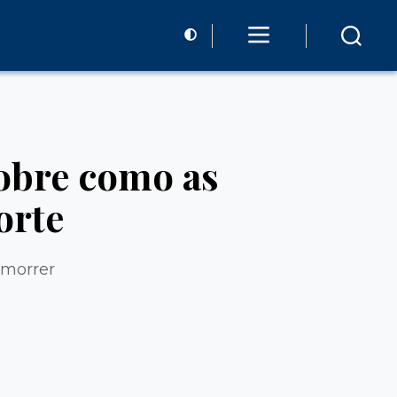
sobre como as
orte
 morrer