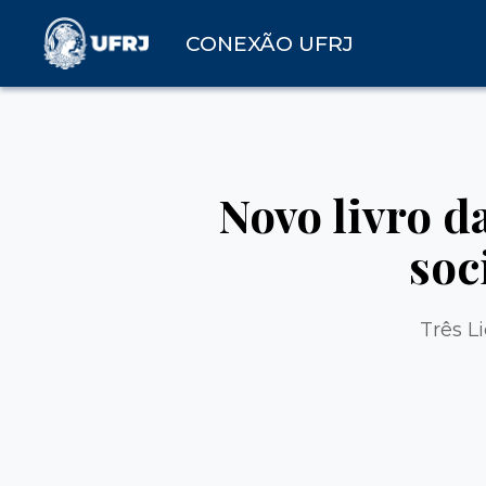
CONEXÃO UFRJ
Novo livro d
soc
Três L