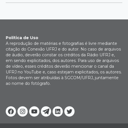
Política de Uso
A reprodução de matérias e fotografias é livre mediante
citação do Conexão UFRJ e do autor. No caso de arquivos
de áudio, deverão constar os créditos da Rádio UFRJ e,
em sendo explicitados, dos autores. Para uso de arquivos
de vídeo, esses créditos deverão mencionar o canal da
UFRJ no YouTube e, caso estejam explicitados, os autores.
Fotos devem ser atribuídas à SGCOM/UFRJ, juntamente
ao nome do fotógrafo.
Facebook
Instagram
Youtube
Telegram
Linkedin
Twitter