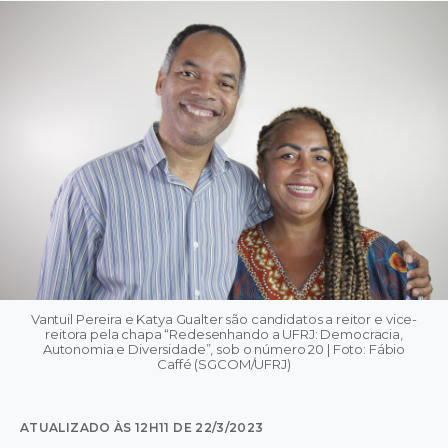
Vantuil Pereira e Katya Gualter são candidatos a reitor e vice-
reitora pela chapa “Redesenhando a UFRJ: Democracia,
Autonomia e Diversidade”, sob o número 20 | Foto: Fábio
Caffé (SGCOM/UFRJ)
ATUALIZADO ÀS 12H11 DE 22/3/2023