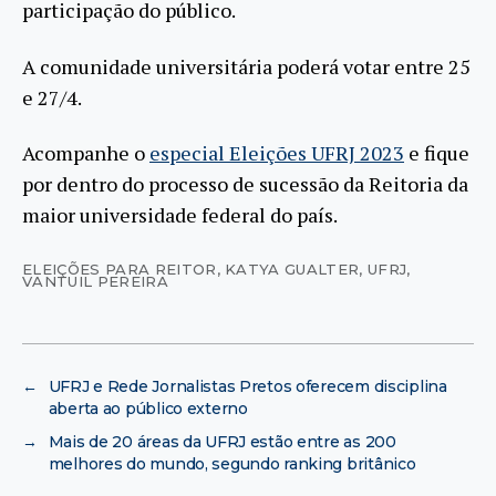
participação do público.
A comunidade universitária poderá votar entre 25
e 27/4.
Acompanhe o
especial Eleições UFRJ 2023
e fique
por dentro do processo de sucessão da Reitoria da
maior universidade federal do país.
ELEIÇÕES PARA REITOR
,
KATYA GUALTER
,
UFRJ
,
VANTUIL PEREIRA
←
UFRJ e Rede Jornalistas Pretos oferecem disciplina
aberta ao público externo
→
Mais de 20 áreas da UFRJ estão entre as 200
melhores do mundo, segundo ranking britânico