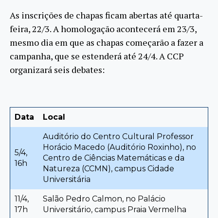
As inscrições de chapas ficam abertas até quarta-
feira, 22/3. A homologação acontecerá em 23/3,
mesmo dia em que as chapas começarão a fazer a
campanha, que se estenderá até 24/4. A CCP
organizará seis debates:
Data
Local
Auditório do Centro Cultural Professor
Horácio Macedo (Auditório Roxinho), no
5/4,
Centro de Ciências Matemáticas e da
16h
Natureza (CCMN), campus Cidade
Universitária
11/4,
Salão Pedro Calmon, no Palácio
17h
Universitário, campus Praia Vermelha