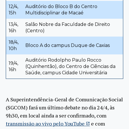
12/4,
Auditório do Bloco B do Centro
15h
Multidisciplinar de Macaé
13/4,
Salão Nobre da Faculdade de Direito
16h
(Centro)
18/4,
Bloco A do campus Duque de Caxias
10h
Auditório Rodolpho Paulo Rocco
19/4,
(Quinhentão), do Centro de Ciências da
16h
Saúde, campus Cidade Universitária
A Superintendência-Geral de Comunicação Social
(SGCOM) fará um último debate no dia 24/4, às
9h30, em local ainda a ser confirmado, com
transmissão ao vivo pelo YouTube
e com