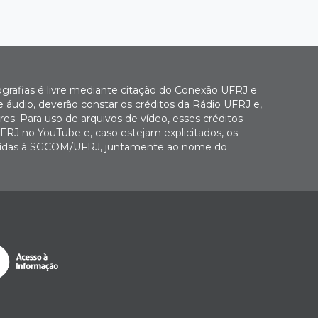
ografias é livre mediante citação do Conexão UFRJ e
e áudio, deverão constar os créditos da Rádio UFRJ e,
es. Para uso de arquivos de vídeo, esses créditos
FRJ no YouTube e, caso estejam explicitados, os
buídas à SGCOM/UFRJ, juntamente ao nome do