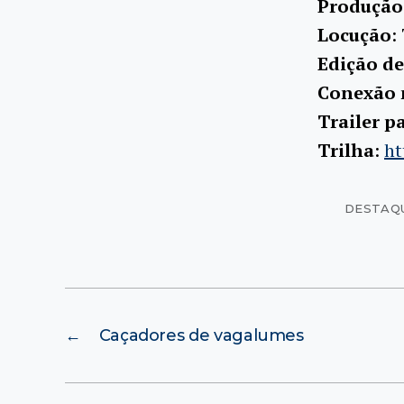
Produção,
Locução
:
Edição de
Conexão 
Trailer p
Trilha
:
ht
DESTAQ
←
Caçadores de vagalumes