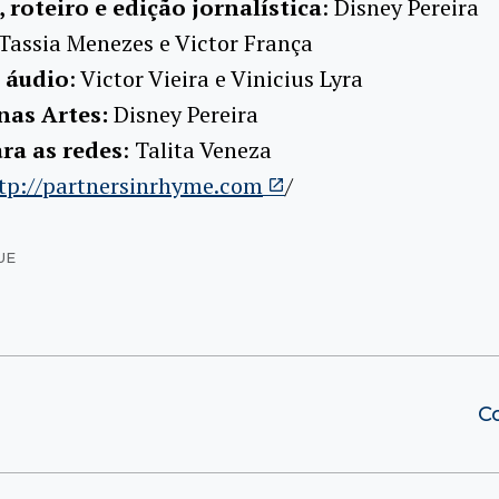
 roteiro e edição jornalística
: Disney Pereira
Tassia Menezes e Victor França
 áudio
: Victor Vieira e Vinicius Lyra
nas Artes:
Disney Pereira
ara as redes
: Talita Veneza
tp://partnersinrhyme.com
/
UE
C