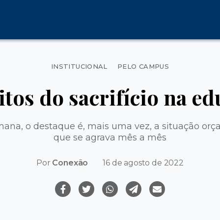
Categorias
INSTITUCIONAL
PELO CAMPUS
itos do sacrifício na e
ana, o destaque é, mais uma vez, a situação or
que se agrava mês a mês
Por
Conexão
16 de agosto de 2022