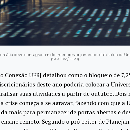
entária deve consagrar um dos menores orçamentos da história da Univ
(SGCOM/UFRJ)
 o Conexão UFRJ detalhou como o bloqueio de 7,
iscricionários deste ano poderia colocar a Unive
aralisar suas atividades a partir de outubro. Dois
sa crise começa a se agravar, fazendo com que a U
nda mais para permanecer de portas abertas e de
 ensino remoto. Segundo o pró-reitor de Planeja