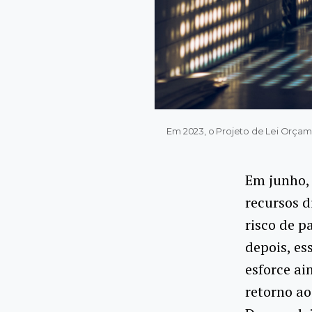
Em 2023, o Projeto de Lei Orçam
Em junho,
recursos d
risco de p
depois, es
esforce ai
retorno ao