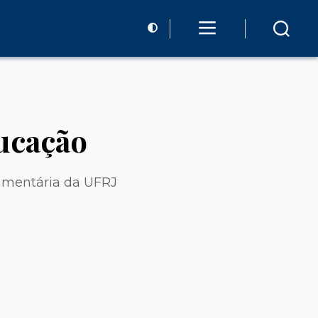
ducação
çamentária da UFRJ