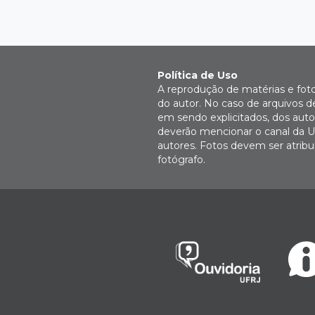
Política de Uso
A reprodução de matérias e fot
do autor. No caso de arquivos d
em sendo explicitados, dos autor
deverão mencionar o canal da U
autores. Fotos devem ser atri
fotógrafo.