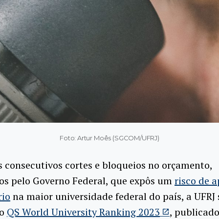
Foto: Artur Moês (SGCOM/UFRJ)
 consecutivos cortes e bloqueios no orçamento,
os pelo Governo Federal, que expôs um
risco de 
rio
na maior universidade federal do país, a UFRJ
no
QS World University Ranking 2023
, publicad