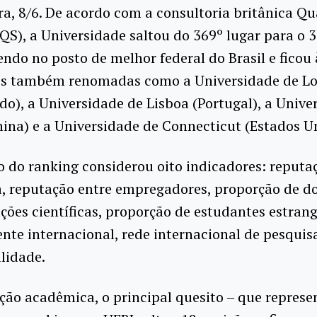
ra, 8/6. De acordo com a consultoria britânica Qu
S), a Universidade saltou do 369º lugar para o 3
do no posto de melhor federal do Brasil e ficou 
ões também renomadas como a Universidade de L
do), a Universidade de Lisboa (Portugal), a Unive
ina) e a Universidade de Connecticut (Estados U
o do ranking considerou oito indicadores: reputa
, reputação entre empregadores, proporção de d
ações científicas, proporção de estudantes estrang
nte internacional, rede internacional de pesquis
lidade.
ão acadêmica, o principal quesito – que repres