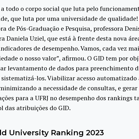
a todo o corpo social que luta pelo funcionamen
de, que luta por uma universidade de qualidade
ora de Pós-Graduação e Pesquisa, professora Denis
ra Daniela Uziel, que está à frente desta nova áre
 indicadores de desempenho. Vamos, cada vez mai
iedade o nosso valor”, afirmou. O GID tem por obj
iar levantamento de dados para preenchimento d
 sistematizá-los. Viabilizar acesso automatizado 
minimizando a necessidade de consultas, e gerar
ções para a UFRJ no desempenho dos rankings 
ol das atribuições do GID.
d University Ranking 2023