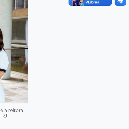
e a reitora
FRJ)