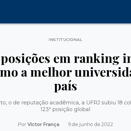
Categorias
INSTITUCIONAL
 posições em ranking in
mo a melhor universida
país
ito, o de reputação acadêmica, a UFRJ subiu 18 co
123ª posição global
Por
Victor França
9 de junho de 2022