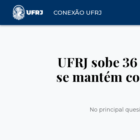
CONEXÃO UFRJ
UFRJ sobe 36
se mantém co
No principal ques