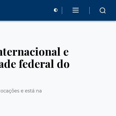
ternacional e
de federal do
locações e está na