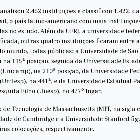
analisou 2.462 instituições e classificou 1.422, da
sil, o país latino-americano com mais instituiçõe
as no estudo. Além da UFRJ, a universidade fede
ficada, outras quatro instituições ficaram entre 
o mundo, todas públicas: a Universidade de São
u na 115ª posição, seguida da Universidade Estad
(Unicamp), na 210ª posição, da Universidade Fed
(Unifesp), na 441ª, e da Universidade Estadual Pa
esquita Filho (Unesp), no 477º lugar.
o de Tecnologia de Massachusetts (MIT, na sigla e
dade de Cambridge e a Universidade Stanford fi
iras colocações, respectivamente.