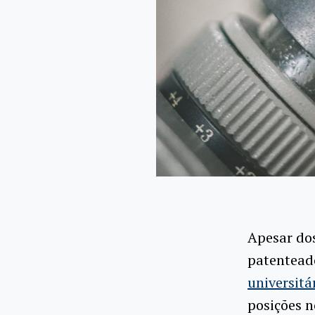
Apesar dos
patentead
universitá
posições 