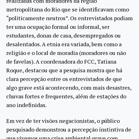
realizadas com moradores da região
metropolitana do Rio que se identificavam como
“politicamente neutros”. Os entrevistados podiam
ter uma ocupação formal ou informal, ser
estudantes, donas de casa, desempregados ou
desalentados. A etnia era variada, bem como a
religião e o local de moradia (moradores ou não
de favelas). A coordenadora do FCC, Tatiana
Roque, destacou que a pesquisa mostra que há
clara percepção entre os entrevistados de que
algo grave está acontecendo, com mais desastres,
chuvas fortes e frequentes, além de estações do
ano indefinidas.
Em vez de ter visões negacionistas, o público
pesquisado demonstrou a percepção instintiva de
que vivemos uma crise ambiental grave com