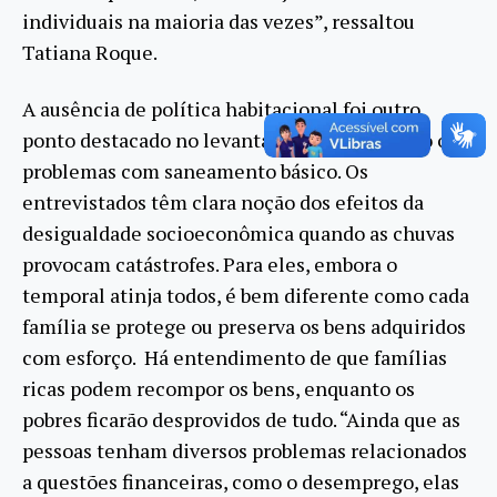
individuais na maioria das vezes”, ressaltou
Tatiana Roque.
A ausência de política habitacional foi outro
ponto destacado no levantamento, bem como os
problemas com saneamento básico. Os
entrevistados têm clara noção dos efeitos da
desigualdade socioeconômica quando as chuvas
provocam catástrofes. Para eles, embora o
temporal atinja todos, é bem diferente como cada
família se protege ou preserva os bens adquiridos
com esforço. Há entendimento de que famílias
ricas podem recompor os bens, enquanto os
pobres ficarão desprovidos de tudo. “Ainda que as
pessoas tenham diversos problemas relacionados
a questões financeiras, como o desemprego, elas