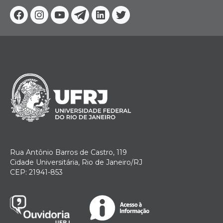
Facebook
Instagram
Youtube
Telegram
Linkedin
Twitter
Rua Antônio Barros de Castro, 119
Cidade Universitária, Rio de Janeiro/RJ
CEP: 21941-853