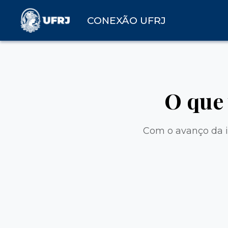
CONEXÃO UFRJ
O que
Com o avanço da i