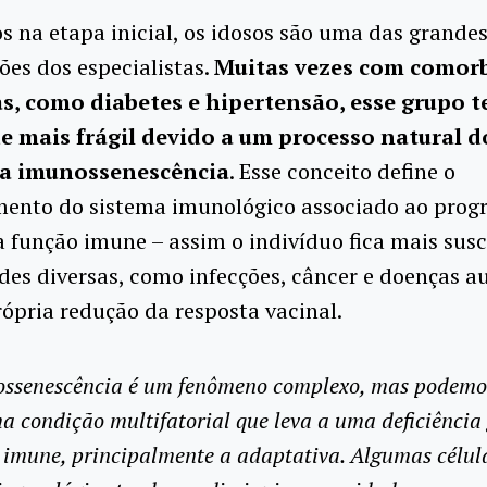
 na etapa inicial, os idosos são uma das grande
es dos especialistas.
Muitas vezes com comor
s, como diabetes e hipertensão, esse grupo t
 mais frágil devido a um processo natural d
a imunossenescência
. Esse conceito define o
mento do sistema imunológico associado ao progr
a função imune – assim o indivíduo fica mais susc
es diversas, como infecções, câncer e doenças a
ópria redução da resposta vacinal.
ssenescência é um fenômeno complexo, mas podemos
 condição multifatorial que leva a uma deficiência
 imune, principalmente a adaptativa. Algumas célul