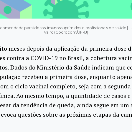
ecomendada para idosos, imunossuprimidos e profissionais de saúde | I
Vairo (Coordcom/UFRJ)
ito meses depois da aplicação da primeira dose d
s contra a COVID-19 no Brasil, a cobertura vacin
tos. Dados do Ministério da Saúde indicam que c
pulação recebeu a primeira dose, enquanto apen
com o ciclo vacinal completo, seja com a segunda 
única. Ao mesmo tempo, a quantidade de casos e 
pesar da tendência de queda, ainda segue em um 
 evoca questões sobre as próximas etapas da ca