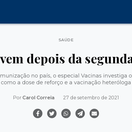
Categorias
SAÚDE
 vem depois da segunda
munização no país, o especial Vacinas investiga o
como a dose de reforço e a vacinação heteróloga
Por
Carol Correia
27 de setembro de 2021