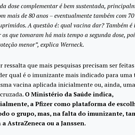
 da dose complementar é bem sustentada, principal
om mais de 80 anos – eventualmente também com 70 
primidos. A questão é: qual vacina dar? Também é
r os que tomaram há mais tempo a segunda dose, poi
oteção menor”, explica Werneck.
r ressalta que mais pesquisas precisam ser feitas
er qual é o imunizante mais indicado para uma t
sma vacina aplicada inicialmente ou, ainda, um
 cruzada.
O Ministério da Saúde indica,
ialmente, a Pfizer como plataforma de escol
odo o grupo, mas, na falta do imunizante, t
 a AstraZeneca ou a Janssen.