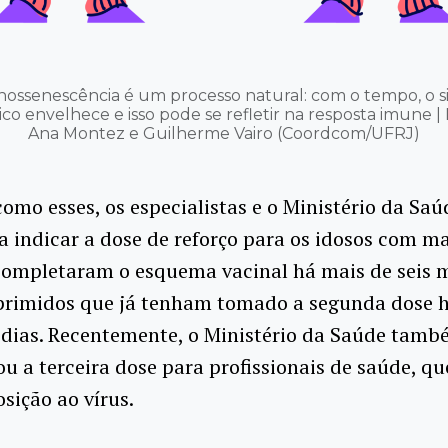
nossenescência é um processo natural: com o tempo, o s
o envelhece e isso pode se refletir na resposta imune | 
Ana Montez e Guilherme Vairo (Coordcom/UFRJ)
omo esses, os especialistas e o Ministério da Saú
 indicar a dose de reforço para os idosos com ma
completaram o esquema vacinal há mais de seis 
rimidos que já tenham tomado a segunda dose h
 dias. Recentemente, o Ministério da Saúde tam
 a terceira dose para profissionais de saúde, q
sição ao vírus.