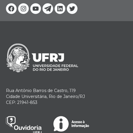
Facebook
Instagram
Youtube
Telegram
Linkedin
Twitter
Rua Antônio Barros de Castro, 119
Cidade Universitária, Rio de Janeiro/RJ
CEP: 21941-853