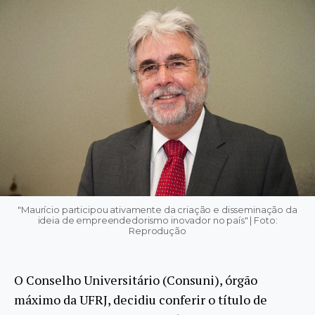
"Maurício participou ativamente da criação e disseminação da
ideia de empreendedorismo inovador no país" | Foto:
Reprodução
O Conselho Universitário (Consuni), órgão
máximo da UFRJ, decidiu conferir o título de