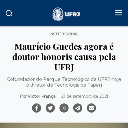
Categorias
INSTITUCIONAL
Maurício Guedes agora é
doutor honoris causa pela
UFRJ
Cofundador do Parque Tecnológico da UFRJ hoje
é diretor de Tecnologia da Faperj
Por
Victor França
21 de setembro de 2021