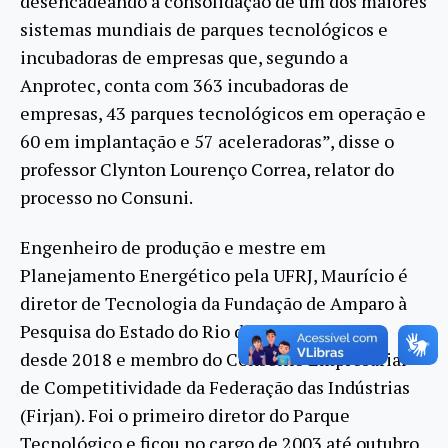
desencadeando a consolidação de um dos maiores
sistemas mundiais de parques tecnológicos e
incubadoras de empresas que, segundo a
Anprotec, conta com 363 incubadoras de
empresas, 43 parques tecnológicos em operação e
60 em implantação e 57 aceleradoras”, disse o
professor Clynton Lourenço Correa, relator do
processo no Consuni.
Engenheiro de produção e mestre em
Planejamento Energético pela UFRJ, Maurício é
diretor de Tecnologia da Fundação de Amparo à
Pesquisa do Estado do Rio de Janeiro (Faperj)
desde 2018 e membro do Conselho Empresarial
de Competitividade da Federação das Indústrias
(Firjan). Foi o primeiro diretor do Parque
Tecnológico e ficou no cargo de 2003 até outubro