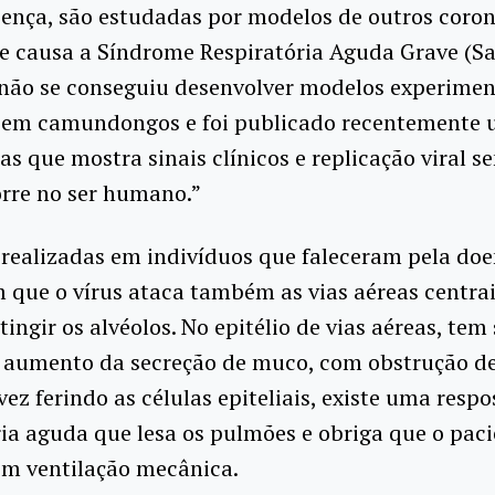
ença, são estudadas por modelos de outros coron
 causa a Síndrome Respiratória Aguda Grave (Sar
ão se conseguiu desenvolver modelos experimen
em camundongos e foi publicado recentemente
s que mostra sinais clínicos e replicação viral 
rre no ser humano.”
realizadas em indivíduos que faleceram pela do
que o vírus ataca também as vias aéreas centrai
ingir os alvéolos. No epitélio de vias aéreas, tem 
 aumento da secreção de muco, com obstrução d
vez ferindo as células epiteliais, existe uma respo
ia aguda que lesa os pulmões e obriga que o paci
em ventilação mecânica.