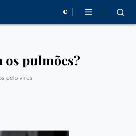
a os pulmões?
s pelo vírus