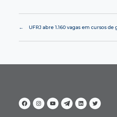
←
UFRJ abre 1.160 vagas em cursos de 
Facebook
Instagram
Youtube
Telegram
Linkedin
Twitter