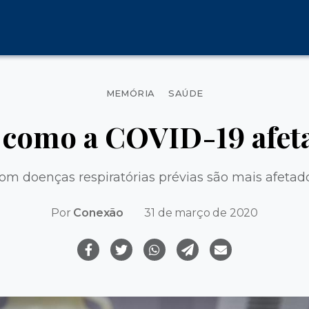
Categorias
MEMÓRIA
SAÚDE
 como a COVID-19 afet
om doenças respiratórias prévias são mais afetado
Por
Conexão
31 de março de 2020