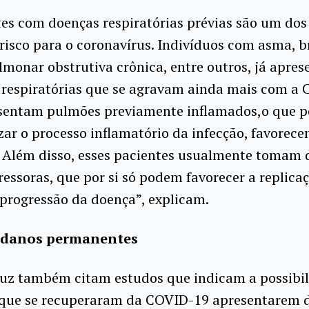
es com doenças respiratórias prévias são um dos
risco para o coronavírus. Indivíduos com asma, b
monar obstrutiva crônica, entre outros, já apre
 respiratórias que se agravam ainda mais com a
esentam pulmões previamente inflamados,o que 
zar o processo inflamatório da infecção, favorece
. Além disso, esses pacientes usualmente tomam 
ssoras, que por si só podem favorecer a replicaç
 progressão da doença”, explicam.
s danos permanentes
ruz também citam estudos que indicam a possibi
 que se recuperaram da COVID-19 apresentarem 