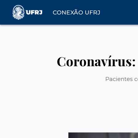
CONEXÃO UFRJ
Coronavírus:
Pacientes c