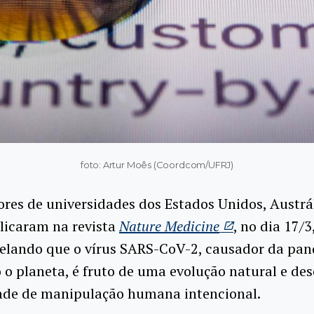
foto: Artur Moês (Coordcom/UFRJ)
res de universidades dos Estados Unidos, Austrál
licaram na revista
Nature Medicine
, no dia 17/
velando que o vírus SARS-CoV-2, causador da pa
 o planeta, é fruto de uma evolução natural e de
dade de manipulação humana intencional.