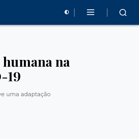
o humana na
D-19
ouve uma adaptação