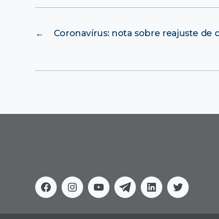
←
Coronavírus: nota sobre reajuste de
Facebook
Instagram
Youtube
Telegram
Linkedin
Twitter