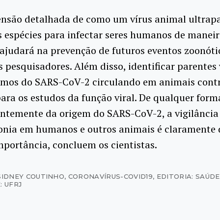
nsão detalhada de como um vírus animal ultrap
s espécies para infectar seres humanos de maneir
ajudará na prevenção de futuros eventos zoonóti
 pesquisadores. Além disso, identificar parentes 
imos do SARS-CoV-2 circulando em animais contr
ara os estudos da função viral. De qualquer form
ntemente da origem do SARS-CoV-2, a vigilância
nia em humanos e outros animais é claramente 
portância, concluem os cientistas.
SIDNEY COUTINHO
,
CORONAVÍRUS-COVID19
,
EDITORIA: SAÚDE
: UFRJ