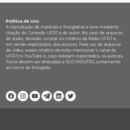
Política de Uso
A reprodução de matérias e fotografias é livre mediante
citação do Conexão UFRJ e do autor. No caso de arquivos
de áudio, deverão constar os créditos da Rádio UFRJ e,
em sendo explicitados, dos autores. Para uso de arquivos
de vídeo, esses créditos deverão mencionar o canal da
UFRJ no YouTube e, caso estejam explicitados, os autores.
Fotos devem ser atribuídas à SGCOM/UFRJ, juntamente
ao nome do fotógrafo.
Facebook
Instagram
Youtube
Telegram
Linkedin
Twitter