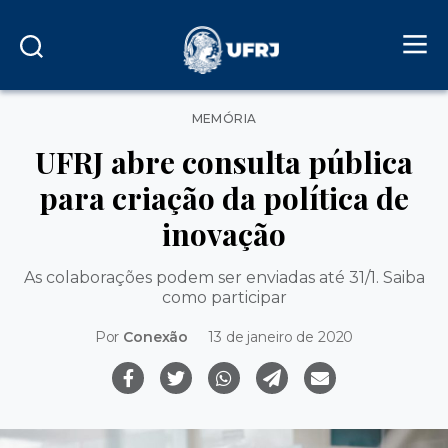
Categorias
MEMÓRIA
UFRJ abre consulta pública
para criação da política de
inovação
As colaborações podem ser enviadas até 31/1. Saiba
como participar
Por
Conexão
13 de janeiro de 2020