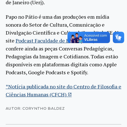
de Janeiro (Uerj).
Papo no Pátio é uma das produções em mídia
sonora do Setor de Cultura, Comunicação e
Divulgação Científica e Cultural (Secult) da FE. No
site
Podcast Faculdade de Educação
, você
confere ainda as peças Conversas Pedagógicas,
Pedagogias da Imagem e Cotidianos. Todas estão
disponíveis em plataformas digitais como Apple
Podcasts, Google Podcasts e Spotify.
*Notícia publicada no site do Centro de Filosofia e
Ciências Humanas (CFCH)
AUTOR: CORYNTHO BALDEZ