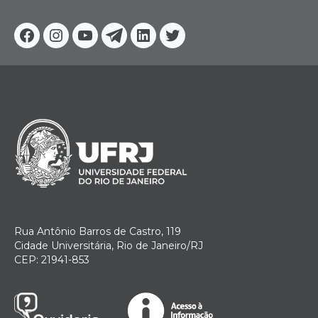
Facebook
Instagram
Youtube
Telegram
Linkedin
Twitter
Rua Antônio Barros de Castro, 119
Cidade Universitária, Rio de Janeiro/RJ
CEP: 21941-853