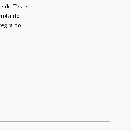
 e do Teste
nota do
regra do