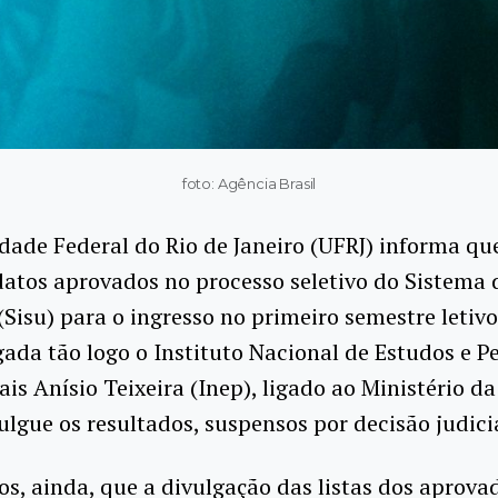
foto: Agência Brasil
dade Federal do Rio de Janeiro (UFRJ) informa que
atos aprovados no processo seletivo do Sistema 
(Sisu) para o ingresso no primeiro semestre letiv
gada tão logo o Instituto Nacional de Estudos e P
is Anísio Teixeira (Inep), ligado ao Ministério d
ulgue os resultados, suspensos por decisão judicia
s, ainda, que a divulgação das listas dos aprova