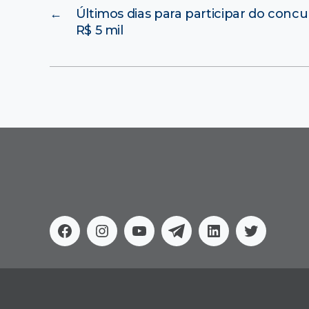
←
Últimos dias para participar do concu
R$ 5 mil
Facebook
Instagram
Youtube
Telegram
Linkedin
Twitter