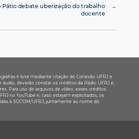
 Pátio debate uberização do trabalho
→
docente
ografias é livre mediante citação do Conexão UFRJ e
e áudio, deverão constar os créditos da Rádio UFRJ e,
es. Para uso de arquivos de vídeo, esses créditos
FRJ no YouTube e, caso estejam explicitados, os
buídas à SGCOM/UFRJ, juntamente ao nome do