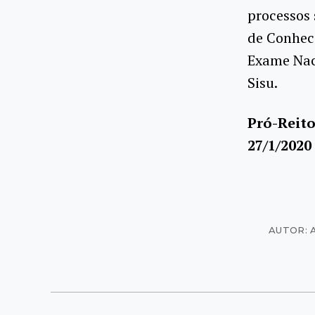
processos 
de Conhec
Exame Nac
Sisu.
Pró-Reito
27/1/2020
AUTOR: 