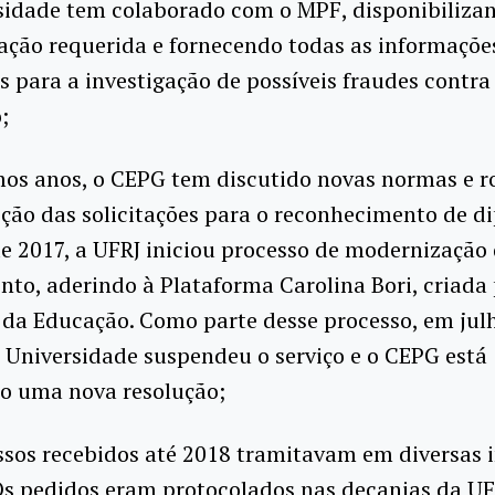
rsidade tem colaborado com o MPF, disponibiliza
ção requerida e fornecendo todas as informaçõe
s para a investigação de possíveis fraudes contra
;
mos anos, o CEPG tem discutido novas normas e r
ção das solicitações para o reconhecimento de d
 2017, a UFRJ iniciou processo de modernização
to, aderindo à Plataforma Carolina Bori, criada 
 da Educação. Como parte desse processo, em jul
 Universidade suspendeu o serviço e o CEPG está
o uma nova resolução;
ssos recebidos até 2018 tramitavam em diversas 
Os pedidos eram protocolados nas decanias da UF