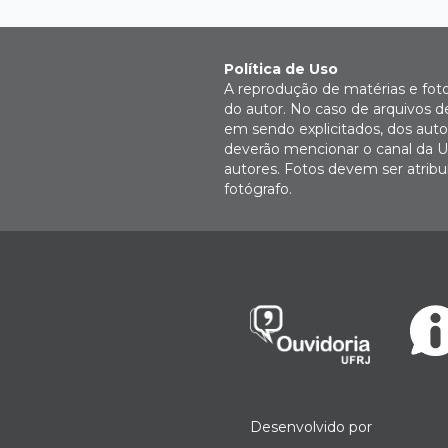
Política de Uso
A reprodução de matérias e fot
do autor. No caso de arquivos d
em sendo explicitados, dos autor
deverão mencionar o canal da U
autores. Fotos devem ser atri
fotógrafo.
Desenvolvido por