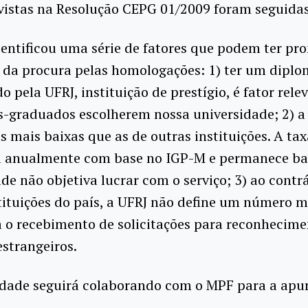
vistas na Resolução CEPG 01/2009 foram seguidas
dentificou uma série de fatores que podem ter pr
 da procura pelas homologações: 1) ter um dipl
o pela UFRJ, instituição de prestígio, é fator rele
s-graduados escolherem nossa universidade; 2) a
s mais baixas que as de outras instituições. A tax
a anualmente com base no IGP-M e permanece bai
de não objetiva lucrar com o serviço; 3) ao contr
tituições do país, a UFRJ não define um número 
 o recebimento de solicitações para reconhecime
strangeiros.
idade seguirá colaborando com o MPF para a apu