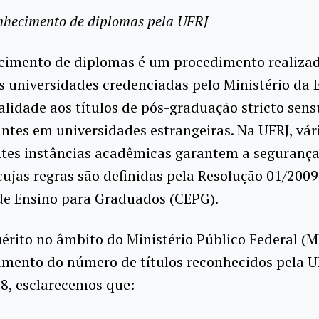
nhecimento de diplomas pela UFRJ
cimento de diplomas é um procedimento realiza
 universidades credenciadas pelo Ministério da
alidade aos títulos de pós-graduação stricto sens
ntes em universidades estrangeiras. Na UFRJ, vár
tes instâncias acadêmicas garantem a segurança 
cujas regras são definidas pela Resolução 01/2009
de Ensino para Graduados (CEPG).
érito no âmbito do Ministério Público Federal (M
umento do número de títulos reconhecidos pela 
18, esclarecemos que: