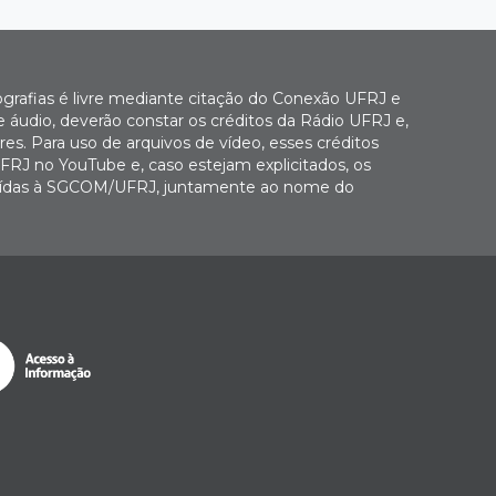
ografias é livre mediante citação do Conexão UFRJ e
e áudio, deverão constar os créditos da Rádio UFRJ e,
es. Para uso de arquivos de vídeo, esses créditos
FRJ no YouTube e, caso estejam explicitados, os
buídas à SGCOM/UFRJ, juntamente ao nome do