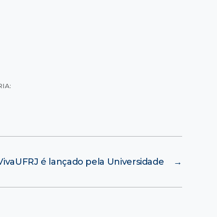
IA:
VivaUFRJ é lançado pela Universidade
→