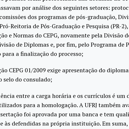
ssavam por análise dos seguintes setores: protoc
 comissões dos programas de pós-graduação, Divi
Pró-Reitoria de Pós-Graduação e Pesquisa (PR-2)
ação e Normas do CEPG, novamente pela Divisão d
ivisão de Diplomas e, por fim, pelo Programa de 
para a finalização do processo;
ção CEPG 01/2009 exige apresentação do diploma 
 selo do consulado;
lência entre a carga horária e os currículos é um 
utilizados para a homologação. A UFRJ também ava
ssertação foi aprovada por uma banca e tem qual
e às defendidas na própria instituição. Em suma,