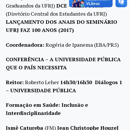
Graduandos da UFRJ)
DCE
–
Mario Prata
(Diretório Central dos Estudantes da UFRJ)
LANÇAMENTO DOS ANAIS DO SEMINÁRIO
UFRJ FAZ 100 ANOS (2017)
Coordenadora:
Rogéria de Ipanema (EBA/PR5)
CONFERÊNCIA – A UNIVERSIDADE PÚBLICA
QUE O PAÍS NECESSITA
Reitor:
Roberto Leher
14h30/16h30 Diálogos 1
– UNIVERSIDADE PÚBLICA
Formação em Saúde: Inclusão e
Interdisciplinaridade
Ismê Catureba
(FM)
Jean Christophe Houzel