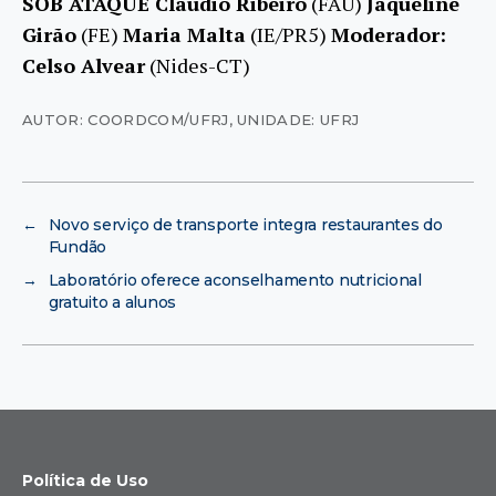
SOB ATAQUE Claudio Ribeiro
(FAU)
Jaqueline
Girão
(FE)
Maria Malta
(IE/PR5)
Moderador:
Celso Alvear
(Nides-CT)
AUTOR: COORDCOM/UFRJ
,
UNIDADE: UFRJ
←
Novo serviço de transporte integra restaurantes do
Fundão
→
Laboratório oferece aconselhamento nutricional
gratuito a alunos
Política de Uso