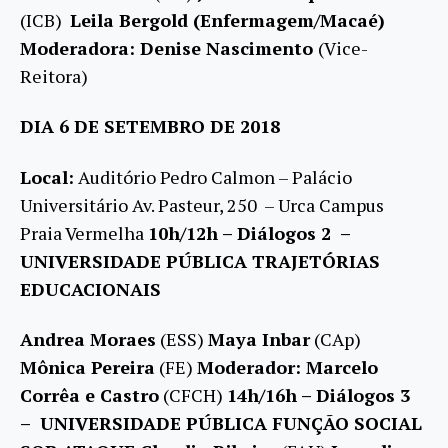
(ICB)
Leila Bergold (Enfermagem/Macaé)
Moderadora: Denise Nascimento
(Vice-
Reitora)
DIA 6 DE SETEMBRO DE 2018
Local:
Auditório Pedro Calmon – Palácio
Universitário Av. Pasteur, 250 – Urca Campus
Praia Vermelha
10h/12h – Diálogos 2 –
UNIVERSIDADE PÚBLICA TRAJETÓRIAS
EDUCACIONAIS
Andrea Moraes
(ESS)
Maya Inbar
(CAp)
Mônica Pereira
(FE)
Moderador: Marcelo
Corrêa e Castro
(CFCH)
14h/16h – Diálogos 3
– UNIVERSIDADE PÚBLICA FUNÇÃO SOCIAL