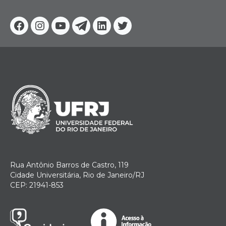
Facebook
Instagram
Youtube
Telegram
Linkedin
Twitter
Rua Antônio Barros de Castro, 119
Cidade Universitária, Rio de Janeiro/RJ
CEP: 21941-853