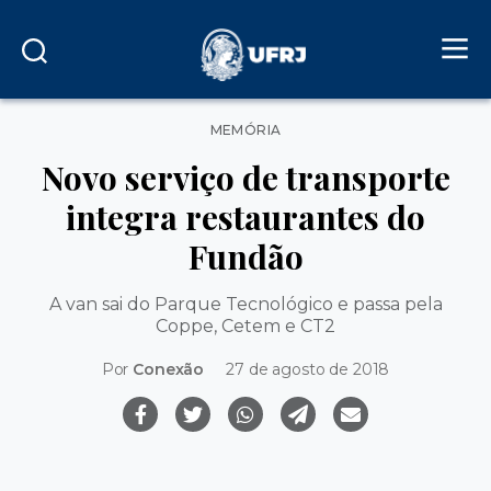
Categorias
MEMÓRIA
Novo serviço de transporte
integra restaurantes do
Fundão
A van sai do Parque Tecnológico e passa pela
Coppe, Cetem e CT2
Por
Conexão
27 de agosto de 2018