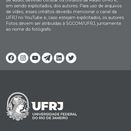
de áudio, deverão constar os créditos da Rádio UFRJ e,
em sendo explicitados, dos autores. Para uso de arquivos
de vídeo, esses créditos deverão mencionar o canal da
UFRJ no YouTube e, caso estejam explicitados, os autores.
Fotos devem ser atribuídas à SGCOM/UFRJ, juntamente
ao nome do fotógrafo.
Facebook
Instagram
Youtube
Telegram
Linkedin
Twitter