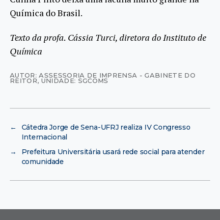
Química do Brasil.
Texto da profa. Cássia Turci, diretora do Instituto de
Química
AUTOR: ASSESSORIA DE IMPRENSA - GABINETE DO
REITOR
,
UNIDADE: SGCOMS
←
Cátedra Jorge de Sena-UFRJ realiza IV Congresso
Internacional
→
Prefeitura Universitária usará rede social para atender
comunidade