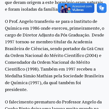
que deram origem a este hormônio eram naturais
e foram isoladas da família das Velosiáceas.
O Prof. Angelo transferiu-se para o Instituto de
Química em 1986 onde exerceu, primeiramente, o
cargo de Diretor Adjunto da Pós Graduação. Desde
1997 tornou-se membro titular da Academia
Brasileira de Ciências, sendo portador da Grã Cruz
da Ordem Nacional do Mérito Científico (2004) e
Comendador da Ordem Nacional do Mérito
Científico (1998). Também em 1997 recebeu a
Medalha Simão Mathias pela Sociedade Brasileira
de Química (1997), da qual também foi
presidente.
O falecimento prematuro do Professor Angelo da
Cunha Pinto deixa uma lacuna muito grande na