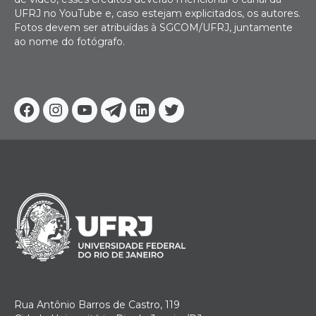
UFRJ no YouTube e, caso estejam explicitados, os autores.
Fotos devem ser atribuídas à SGCOM/UFRJ, juntamente
ao nome do fotógrafo.
Facebook
Instagram
Youtube
Telegram
Linkedin
Twitter
Rua Antônio Barros de Castro, 119