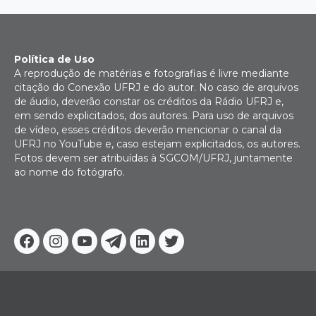
Política de Uso
A reprodução de matérias e fotografias é livre mediante
citação do Conexão UFRJ e do autor. No caso de arquivos
de áudio, deverão constar os créditos da Rádio UFRJ e,
em sendo explicitados, dos autores. Para uso de arquivos
de vídeo, esses créditos deverão mencionar o canal da
UFRJ no YouTube e, caso estejam explicitados, os autores.
Fotos devem ser atribuídas à SGCOM/UFRJ, juntamente
ao nome do fotógrafo.
Facebook
Instagram
Youtube
Telegram
Linkedin
Twitter