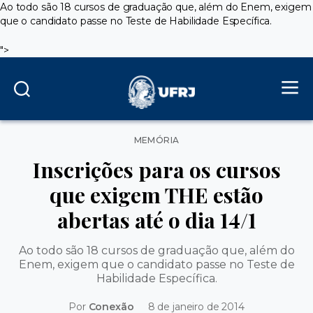
Ao todo são 18 cursos de graduação que, além do Enem, exigem
que o candidato passe no Teste de Habilidade Específica.
">
Categorias
MEMÓRIA
Inscrições para os cursos
que exigem THE estão
abertas até o dia 14/1
Ao todo são 18 cursos de graduação que, além do
Enem, exigem que o candidato passe no Teste de
Habilidade Específica.
Por
Conexão
8 de janeiro de 2014