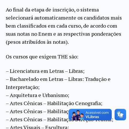
Ao final da etapa de inscrição, o sistema
selecionará automaticamente os candidatos mais
bem classificados em cada curso, de acordo com
suas notas no Enem e as respectivas ponderações
(pesos atribuídos às notas).
Os cursos que exigem THE são:
– Licenciatura em Letras – Libras;
– Bacharelado em Letras – Libras: Tradução e
Interpretação;
– Arquitetura e Urbanismo;
– Artes Cênicas – Habilitação Cenografia;
– Artes Cênicas – Habilitação Indumentária;
– Artes Cênicas – Habilitação Direção Teatral;
– Artes Visuais – Escultura;