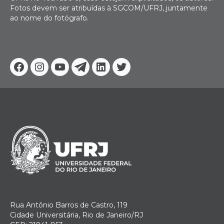
Fotos devem ser atribuídas à SGCOM/UFRJ, juntamente
ao nome do fotógrafo.
Facebook
Instagram
Youtube
Telegram
Linkedin
Twitter
Rua Antônio Barros de Castro, 119
Cidade Universitária, Rio de Janeiro/RJ