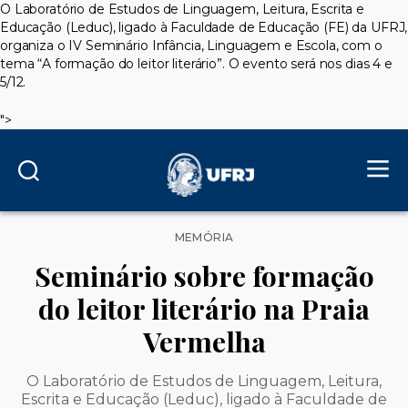
O Laboratório de Estudos de Linguagem, Leitura, Escrita e
Educação (Leduc), ligado à Faculdade de Educação (FE) da UFRJ,
organiza o IV Seminário Infância, Linguagem e Escola, com o
tema “A formação do leitor literário”. O evento será nos dias 4 e
5/12.
">
Categorias
MEMÓRIA
Seminário sobre formação
do leitor literário na Praia
Vermelha
O Laboratório de Estudos de Linguagem, Leitura,
Escrita e Educação (Leduc), ligado à Faculdade de