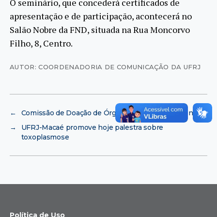
O seminário, que concederá certificados de
apresentação e de participação, acontecerá no
Salão Nobre da FND, situada na Rua Moncorvo
Filho, 8, Centro.
AUTOR: COORDENADORIA DE COMUNICAÇÃO DA UFRJ
←
Comissão de Doação de Órgãos do HU realiza evento
→
UFRJ-Macaé promove hoje palestra sobre
toxoplasmose
Política de Uso