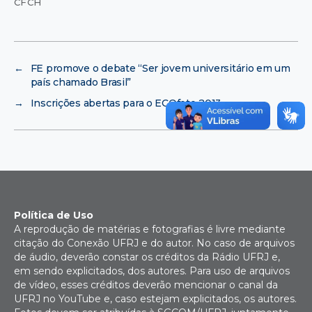
CFCH
←
FE promove o debate “Ser jovem universitário em um
país chamado Brasil”
→
Inscrições abertas para o ECOfoto 2013
Política de Uso
A reprodução de matérias e fotografias é livre mediante
citação do Conexão UFRJ e do autor. No caso de arquivos
de áudio, deverão constar os créditos da Rádio UFRJ e,
em sendo explicitados, dos autores. Para uso de arquivos
de vídeo, esses créditos deverão mencionar o canal da
UFRJ no YouTube e, caso estejam explicitados, os autores.