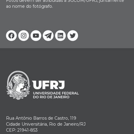
Fotos devem ser atribuídas à SGCOM/UFRJ, juntamente
ao nome do fotógrafo.
Facebook
Instagram
Youtube
Telegram
Linkedin
Twitter
Rua Antônio Barros de Castro, 119
Cidade Universitária, Rio de Janeiro/RJ
CEP: 21941-853