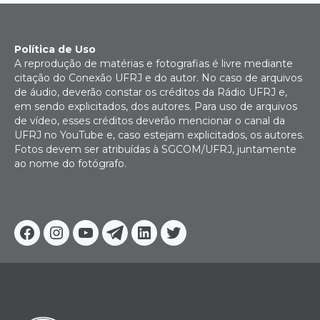
Política de Uso
A reprodução de matérias e fotografias é livre mediante
citação do Conexão UFRJ e do autor. No caso de arquivos
de áudio, deverão constar os créditos da Rádio UFRJ e,
em sendo explicitados, dos autores. Para uso de arquivos
de vídeo, esses créditos deverão mencionar o canal da
UFRJ no YouTube e, caso estejam explicitados, os autores.
Fotos devem ser atribuídas à SGCOM/UFRJ, juntamente
ao nome do fotógrafo.
Facebook
Instagram
Youtube
Telegram
Linkedin
Twitter