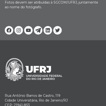
Fotos devem ser atribuídas à SGCOM/UFRJ, juntamente
ao nome do fotógrafo.
Facebook
Instagram
Youtube
Telegram
Linkedin
Twitter
Rua Antônio Barros de Castro, 119
Cidade Universitária, Rio de Janeiro/RJ
CEP: 21941-853